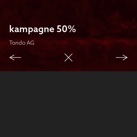
kampagne 50%
Tondo AG
case study
Ausgangslage
text