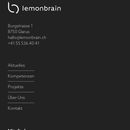
Footer
Burgstrasse 1
8750 Glarus
hallo@lemonbrain.ch
+41 55 536 40 41
Aktuelles
Kompetenzen
Projekte
Über Uns
Kontakt