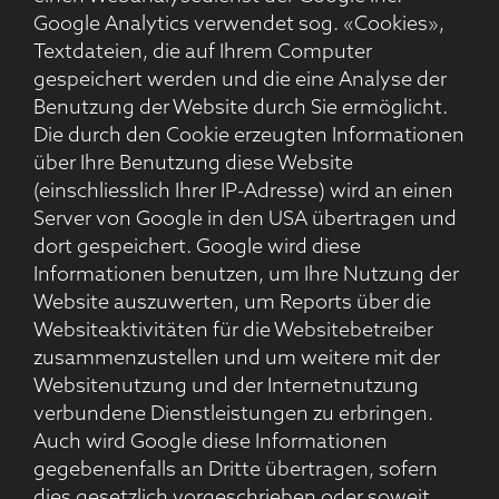
Google Analytics verwendet sog. «Cookies»,
Textdateien, die auf Ihrem Computer
gespeichert werden und die eine Analyse der
Benutzung der Website durch Sie ermöglicht.
Die durch den Cookie erzeugten Informationen
über Ihre Benutzung diese Website
(einschliesslich Ihrer IP-Adresse) wird an einen
Server von Google in den USA übertragen und
dort gespeichert. Google wird diese
Informationen benutzen, um Ihre Nutzung der
Website auszuwerten, um Reports über die
Websiteaktivitäten für die Websitebetreiber
zusammenzustellen und um weitere mit der
Websitenutzung und der Internetnutzung
verbundene Dienstleistungen zu erbringen.
Auch wird Google diese Informationen
gegebenenfalls an Dritte übertragen, sofern
dies gesetzlich vorgeschrieben oder soweit