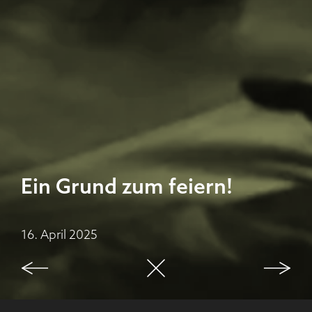
Ein Grund zum feiern!
16. April 2025